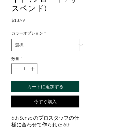
スペンド)
価
$13.99
格
カラーオプション
*
数量
*
カートに追加する
今すぐ購入
6th Sense のプロスタッフの仕
様に合わせて作られた 6th