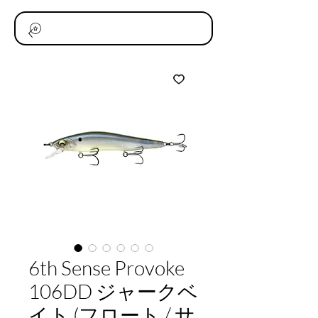
6th Sense Provoke
106DD ジャークベ
イト (フロート / サ