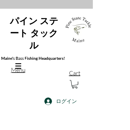
パイン ステ
ート タック
ル
Maine's Bass Fishing Headquarters!
Menu
Cart
ログイン