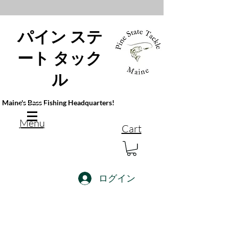
パイン ステ
ート タック
ル
Maine's Bass Fishing Headquarters!
Menu
Cart
ログイン