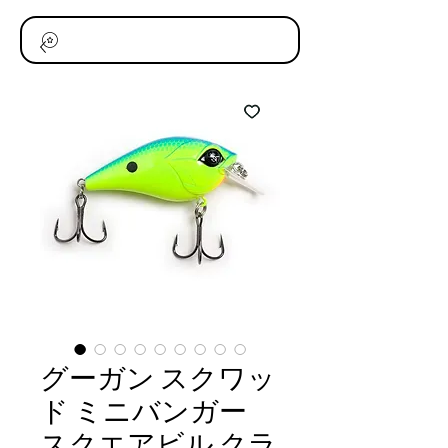
グーガン スクワッ
ド ミニバンガー
スクエアビル クラ