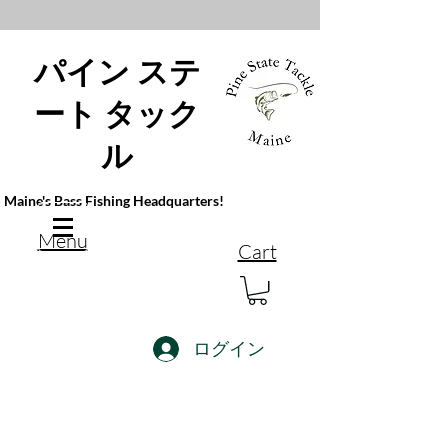
パイン ステ
ート タック
ル
Maine's Bass Fishing Headquarters!
Menu
Cart
ログイン