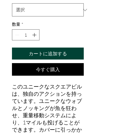
格
価
格
数量
*
カートに追加する
今すぐ購入
このユニークなスクエアビル
は、独自のアクションを持っ
ています。ユニークなウォブ
ルとノッキングが魚を狂わ
せ、重量移動システムによ
り、1マイルも投げることが
できます。カバーに引っかか