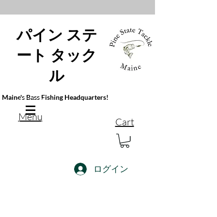
パイン ステ
ート タック
ル
Maine's Bass Fishing Headquarters!
Menu
Cart
ログイン