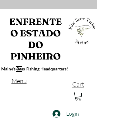
ENFRENTE
O ESTADO
DO
PINHEIRO
Maine's Bass Fishing Headquarters!
Menu
Cart
Login