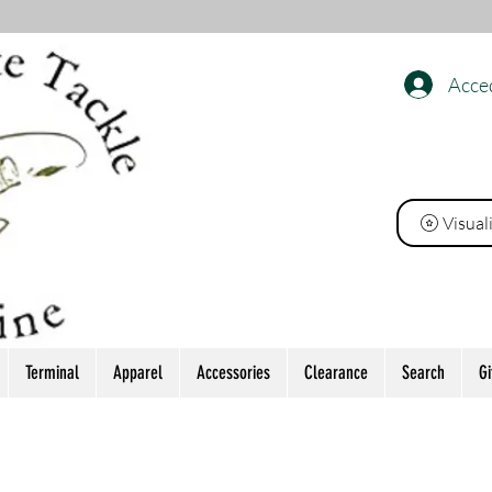
Acce
INE
Visual
Terminal
Apparel
Accessories
Clearance
Search
Gi