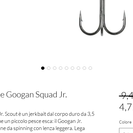
ne Googan Squad Jr.
 9,
4,
r. Scout è un jerkbait dal corpo duro da 3,5
e un piccolo pesce esca: il Googan Jr.
Colore
ne da spinning con lenza leggera. Lega