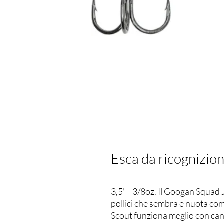
Esca da ricognizio
3,5" - 3/8oz. Il Googan Squad J
pollici che sembra e nuota com
Scout funziona meglio con can