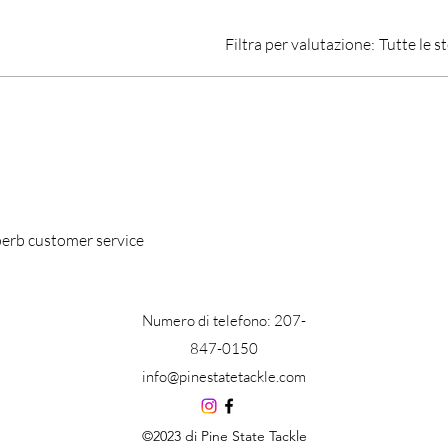
Filtra per valutazione:
Tutte le st
perb customer service
Numero di telefono: 207-
847-0150
info@pinestatetackle.com
©2023 di Pine State Tackle