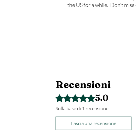
the US for a while. Don't miss 
Recensioni
5.0
Valutazione 5 stelle su 5.
Sulla base di 1 recensione
Lascia una recensione