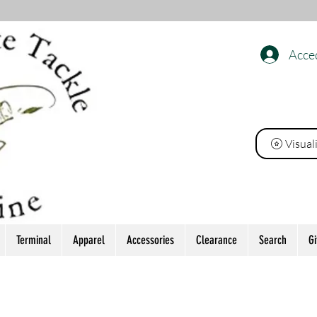
Acce
INE
Visual
Terminal
Apparel
Accessories
Clearance
Search
Gi