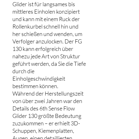
Glider ist für langsames bis
mittleres Einholen konzipiert
und kann mit einem Ruck der
Rollenkurbel schnell hin und
her schießen und wenden, um
Verfolger anzulocken. Der FG
130 kann erfolgreich über
nahezu jede Art von Struktur
geführt werden, da Sie die Tiefe
durch die
Einholgeschwindigkeit
bestimmen können.
Während der Herstellungszeit
von über zwei Jahren war den
Details des 6th Sense Flow
Glider 130 größte Bedeutung
zuzukommen – er erhielt 3D-
Schuppen, Kiemenplatten,
Augen, einen detaillierten