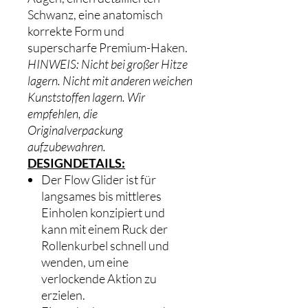
Schwanz, eine anatomisch
korrekte Form und
superscharfe Premium-Haken.
HINWEIS: Nicht bei großer Hitze
lagern. Nicht mit anderen weichen
Kunststoffen lagern. Wir
empfehlen, die
Originalverpackung
aufzubewahren.
DESIGNDETAILS:
Der Flow Glider ist für
langsames bis mittleres
Einholen konzipiert und
kann mit einem Ruck der
Rollenkurbel schnell und
wenden, um eine
verlockende Aktion zu
erzielen.