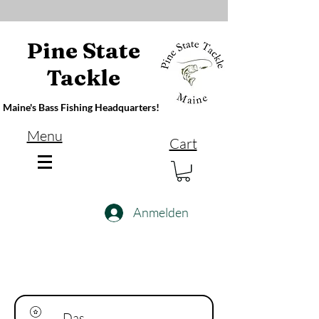
Pine State
Tackle
Maine's Bass Fishing Headquarters!
Menu
Cart
Anmelden
Das