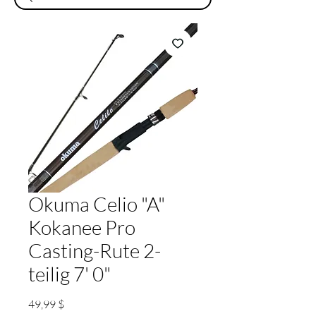
Okuma Celio "A"
Kokanee Pro
Casting-Rute 2-
teilig 7' 0"
Preis
49,99 $