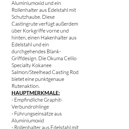
Aluminiumoxid und ein
Rollenhalter aus Edelstahl mit
Schutzhaube. Diese
Castingrute verfügt außerdem
über Korkgriffe vorne und
hinten, einen Hakenhalter aus
Edelstahl und ein
durchgehendes Blank-
Griffdesign. Die Okuma Celilo
Specialty Kokanee
Salmon/Steelhead Casting Rod
bietet eine punktgenaue
Rutenaktion.
HAUPTMERKMALE:
- Empfindliche Graphit-
Verbundrohlinge
- Führungseinsätze aus
Aluminiumoxid
- Rollenhalter aus Edelstahl mit