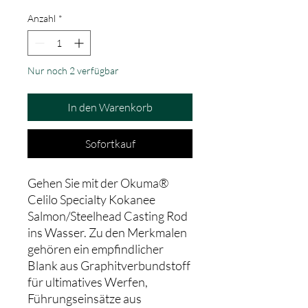
Anzahl
*
Nur noch 2 verfügbar
In den Warenkorb
Sofortkauf
Gehen Sie mit der Okuma®
Celilo Specialty Kokanee
Salmon/Steelhead Casting Rod
ins Wasser. Zu den Merkmalen
gehören ein empfindlicher
Blank aus Graphitverbundstoff
für ultimatives Werfen,
Führungseinsätze aus