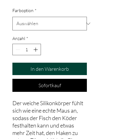
Farboption
*
Anzahl
*
In den Warenkorb
Sofortkauf
Der weiche Silikonkörper fühlt
sich wie eine echte Maus an,
sodass der Fisch den Köder
festhalten kann und etwas
mehr Zeit hat, den Haken zu