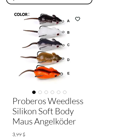
Proberos Weedless
Silikon Soft Body
Maus Angelköder
Preis
3,99 $