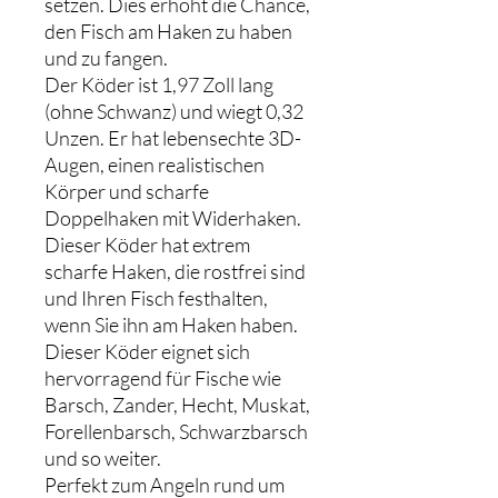
setzen. Dies erhöht die Chance,
den Fisch am Haken zu haben
und zu fangen.
Der Köder ist 1,97 Zoll lang
(ohne Schwanz) und wiegt 0,32
Unzen. Er hat lebensechte 3D-
Augen, einen realistischen
Körper und scharfe
Doppelhaken mit Widerhaken.
Dieser Köder hat extrem
scharfe Haken, die rostfrei sind
und Ihren Fisch festhalten,
wenn Sie ihn am Haken haben.
Dieser Köder eignet sich
hervorragend für Fische wie
Barsch, Zander, Hecht, Muskat,
Forellenbarsch, Schwarzbarsch
und so weiter.
Perfekt zum Angeln rund um