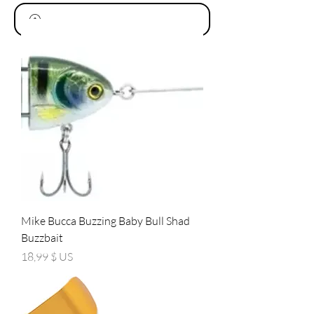
Mike Bucca Buzzing Baby Bull Shad
Buzzbait
Prix
18,99 $ US