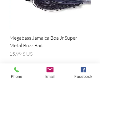
Megabass Jamaica Boa Jr Super
Metal Buzz Bait
Prix
15,99 $ US
Phone
Email
Facebook