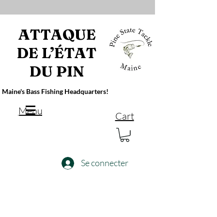
ATTAQUE
DE L’ÉTAT
DU PIN
Maine's Bass Fishing Headquarters!
Menu
Cart
Se connecter