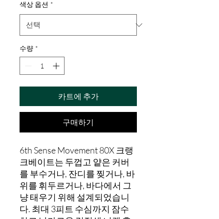
색상 옵션
*
수량
*
카트에 추가
구매하기
6th Sense Movement 80X 크랭
크베이트는 두껍고 얕은 커버
를 부수거나, 잔디를 찢거나, 바
위를 휘두르거나, 바다에서 그
냥 태우기 위해 설계되었습니
다. 최대 3피트 수심까지 잠수