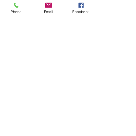
게 할 뿐만 아니라 신속하게
후퇴하여 끊김 현상을 줄이
Phone
Email
Facebook
도록 설계되었습니다.
날카로운 검정색 니켈 후크,
사실적인 3D 아가미 플레이
트, 3D 눈 및 3D 스케일을 갖
춘 프리미엄 페인트 구성이
장착되어 있습니다.
후기 없음
첫 번째 후기를 작성하고 의견을 공유
해주세요.
후기 남기기