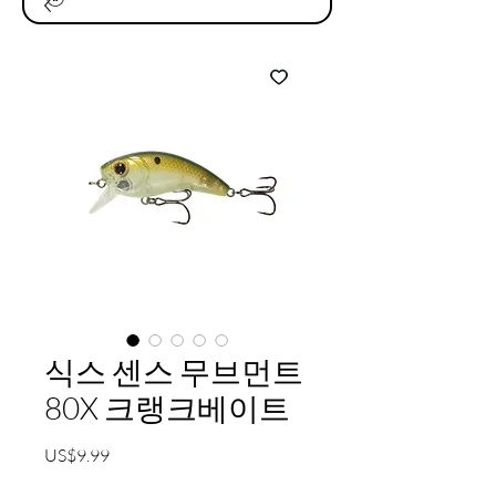
식스 센스 무브먼트
80X 크랭크베이트
가
US$9.99
격