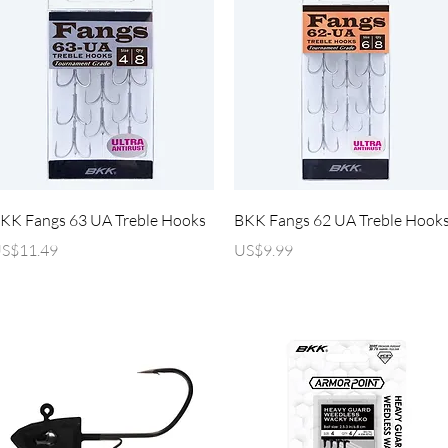
제품보기
제품보기
KK Fangs 63 UA Treble Hooks
BKK Fangs 62 UA Treble Hook
가격
가격
S$11.49
US$9.99