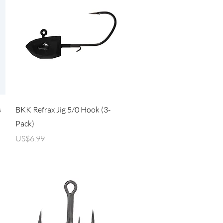
제품보기
s
BKK Refrax Jig 5/0 Hook (3-
Pack)
가격
US$6.99