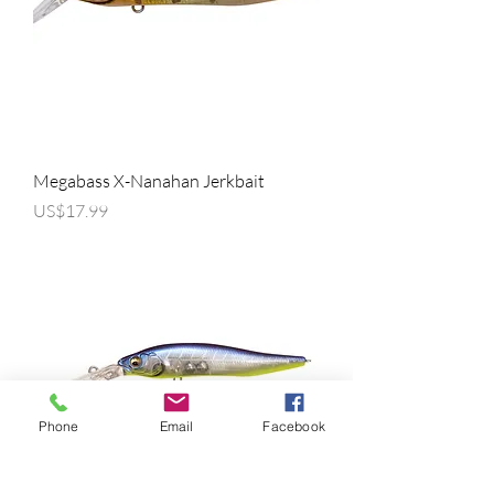
Megabass X-Nanahan Jerkbait
가격
US$17.99
Phone
Email
Facebook