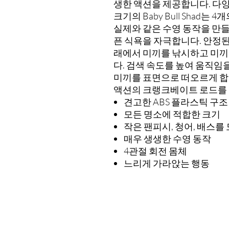
생한 액션을 제공합니다. 다양
크기의 Baby Bull Shad
실제와 같은 수영 동작을 만들
픈 식욕을 자극합니다. 안정된
래에서 미끼를 낚시하고 미끼
다. 검색 속도를 높여 움직
미끼를 표면으로 떠오르게 합
액션의 크랭크베이트 로드를 
견고한 ABS 플라스틱 구조
모든 명소에 적합한 크기
작은 팬피시, 청어, 배스를
매우 생생한 수영 동작
4관절 회전 몸체
느리게 가라앉는 행동