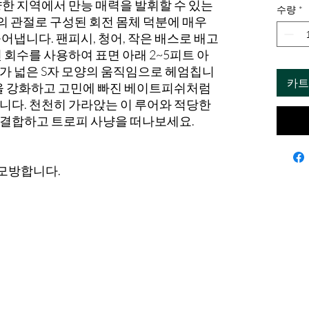
한 지역에서 만능 매력을 발휘할 수 있는
수량
*
는 4개의 관절로 구성된 회전 몸체 덕분에 매우
어냅니다. 팬피시, 청어, 작은 배스로 배고
 회수를 사용하여 표면 아래 2~5피트 아
가 넓은 S자 모양의 움직임으로 헤엄칩니
카트
임을 강화하고 고민에 빠진 베이트피쉬처럼
니다. 천천히 가라앉는 이 루어와 적당한
결합하고 트로피 사냥을 떠나보세요.
 모방합니다.