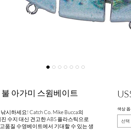
베이비 불 아가미 스윔베이트
US
색상 옵
세요! Catch Co. Mike Bucca의
ait는 부어진 수지 대신 견고한 ABS 플라스틱으로
선택
고품질 수영베이트에서 기대할 수 있는 생