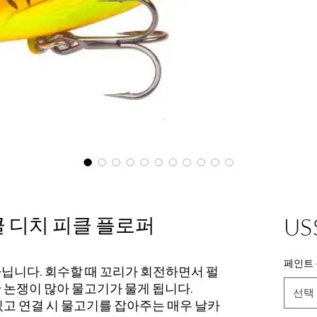
 디치 피클 플로퍼
US
페인트 
닙니다. 회수할 때 꼬리가 회전하면서 펄
 논쟁이 많아 물고기가 물게 됩니다.
선택
있고 연결 시 물고기를 잡아주는 매우 날카