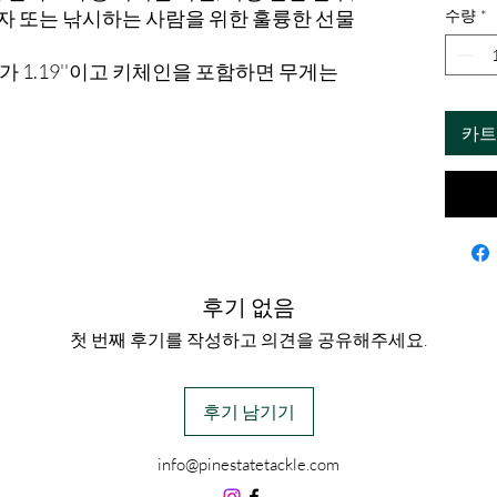
 남자 또는 낚시하는 사람을 위한 훌륭한 선물
수량
*
 1.19''이고 키체인을 포함하면 무게는
카트
후기 없음
첫 번째 후기를 작성하고 의견을 공유해주세요.
후기 남기기
info@pinestatetackle.com