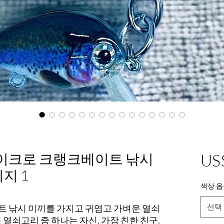
태클 마이크로 크랭크베이트 낚시
US
지 1
색상 옵
선택
 낚시 미끼를 가지고 귀엽고 가벼운 열쇠
 열쇠고리 중 하나는 자신, 가장 친한 친구,